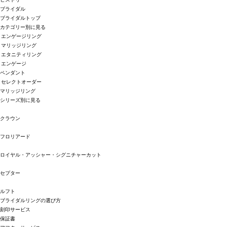
ブライダル
ブライダルトップ
カテゴリー別に見る
エンゲージリング
マリッジリング
エタニティリング
エンゲージ
ペンダント
セレクトオーダー
マリッジリング
シリーズ別に見る
クラウン
フロリアード
ロイヤル・アッシャー・シグニチャーカット
セプター
ルフト
ブライダルリングの選び方
刻印サービス
保証書