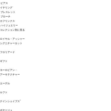
ピアス
イヤリング
ブレスレット
ブローチ
カフリンクス
ハイジュエリー
コレクション別に見る
ロイヤル・アッシャー
シグニチャーカット
フロリアード
ギフト
ヨーロピアン・
アーキテクチャー
エーデル
ルフト
®
ナインシェイプス
ボヤージュ