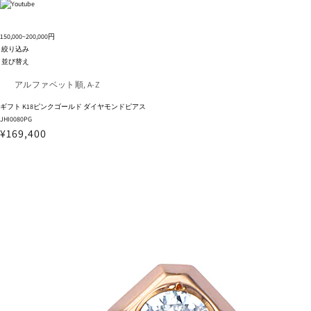
150,000~200,000円
絞り込み
並び替え
ギフト K18ピンクゴールド ダイヤモンドピアス
JHI0080PG
¥169,400