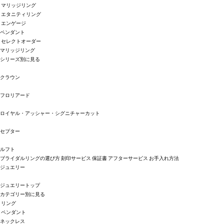
マリッジリング
エタニティリング
エンゲージ
ペンダント
セレクトオーダー
マリッジリング
シリーズ別に見る
クラウン
フロリアード
ロイヤル・アッシャー・シグニチャーカット
セプター
ルフト
ブライダルリングの選び方
刻印サービス
保証書
アフターサービス
お手入れ方法
ジュエリー
ジュエリートップ
カテゴリー別に見る
リング
ペンダント
ネックレス