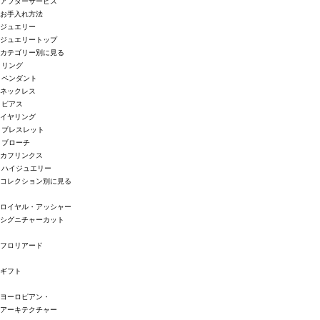
アフターサービス
お手入れ方法
ジュエリー
ジュエリートップ
カテゴリー別に見る
リング
ペンダント
ネックレス
ピアス
イヤリング
ブレスレット
ブローチ
カフリンクス
ハイジュエリー
コレクション別に見る
ロイヤル・アッシャー
シグニチャーカット
フロリアード
ギフト
ヨーロピアン・
アーキテクチャー