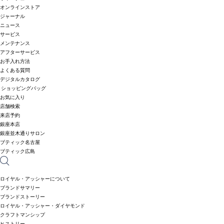
オンラインストア
ジャーナル
ニュース
サービス
メンテナンス
アフターサービス
お手入れ方法
よくある質問
デジタルカタログ
ショッピングバッグ
お気に入り
店舗検索
来店予約
銀座本店
銀座並木通りサロン
ブティック名古屋
ブティック広島
ロイヤル・アッシャーについて
ブランドサマリー
ブランドストーリー
ロイヤル・アッシャー・ダイヤモンド
クラフトマンシップ
ヒストリー