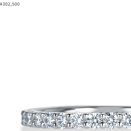
¥302,500