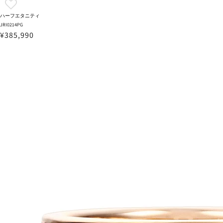
ハーフエタニティ
JRI0214PG
¥385,990