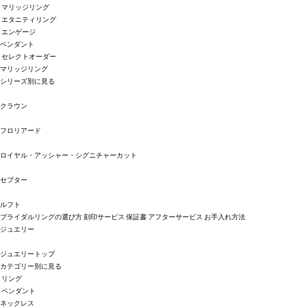
マリッジリング
エタニティリング
エンゲージ
ペンダント
セレクトオーダー
マリッジリング
シリーズ別に見る
クラウン
フロリアード
ロイヤル・アッシャー・シグニチャーカット
セプター
ルフト
ブライダルリングの選び方
刻印サービス
保証書
アフターサービス
お手入れ方法
ジュエリー
ジュエリートップ
カテゴリー別に見る
リング
ペンダント
ネックレス