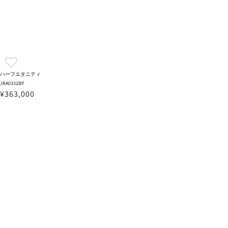
ハーフエタニティ
JRA0332BP
¥363,000