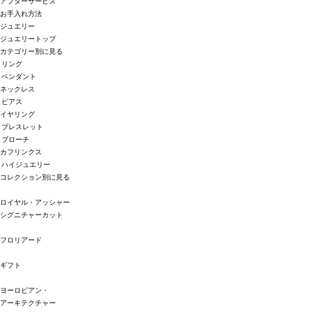
アフターサービス
お手入れ方法
ジュエリー
ジュエリートップ
カテゴリー別に見る
リング
ペンダント
ネックレス
ピアス
イヤリング
ブレスレット
ブローチ
カフリンクス
ハイジュエリー
コレクション別に見る
ロイヤル・アッシャー
シグニチャーカット
フロリアード
ギフト
ヨーロピアン・
アーキテクチャー