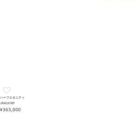
ハーフエタニティ
JRA0187BP
¥363,000