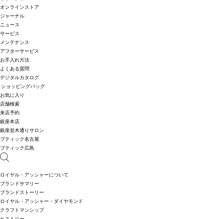
オンラインストア
ジャーナル
ニュース
サービス
メンテナンス
アフターサービス
お手入れ方法
よくある質問
デジタルカタログ
ショッピングバッグ
お気に入り
店舗検索
来店予約
銀座本店
銀座並木通りサロン
ブティック名古屋
ブティック広島
ロイヤル・アッシャーについて
ブランドサマリー
ブランドストーリー
ロイヤル・アッシャー・ダイヤモンド
クラフトマンシップ
ヒストリー