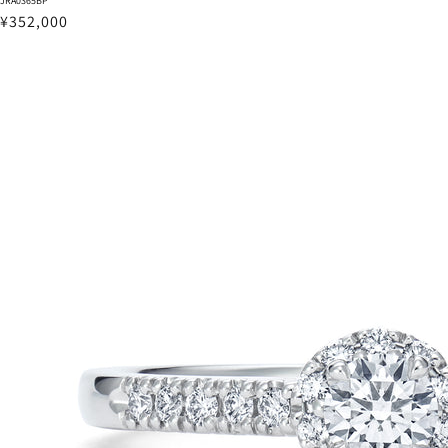
JRA0365BP
¥352,000