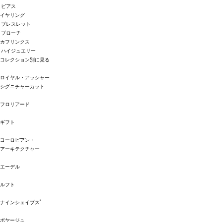
ピアス
イヤリング
ブレスレット
ブローチ
カフリンクス
ハイジュエリー
コレクション別に見る
ロイヤル・アッシャー
シグニチャーカット
フロリアード
ギフト
ヨーロピアン・
アーキテクチャー
エーデル
ルフト
®
ナインシェイプス
ボヤージュ