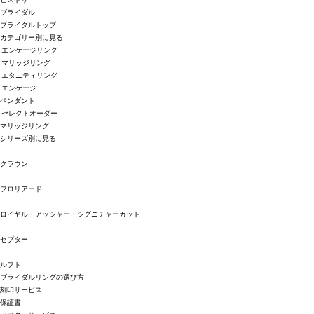
ブライダル
ブライダルトップ
カテゴリー別に見る
エンゲージリング
マリッジリング
エタニティリング
エンゲージ
ペンダント
セレクトオーダー
マリッジリング
シリーズ別に見る
クラウン
フロリアード
ロイヤル・アッシャー・シグニチャーカット
セプター
ルフト
ブライダルリングの選び方
刻印サービス
保証書