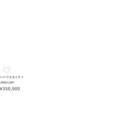
ハーフエタニティ
JRA0212BP
¥350,900