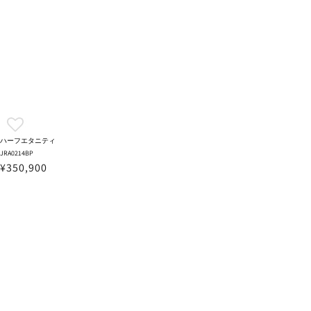
ハーフエタニティ
JRA0214BP
¥350,900