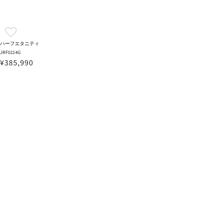
ハーフエタニティ
JRF0214G
¥385,990