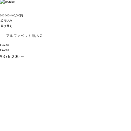
300,000~400,000円
絞り込み
並び替え
ERA689
ERA689
¥376,200～