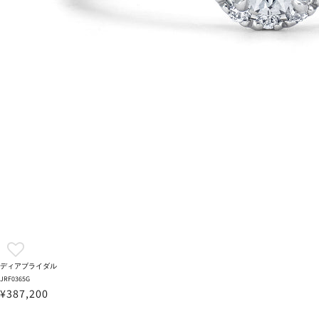
ディアブライダル
JRF0365G
¥387,200