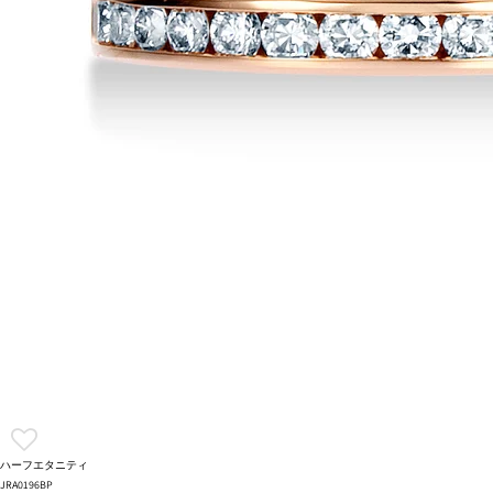
ハーフエタニティ
JRA0196BP