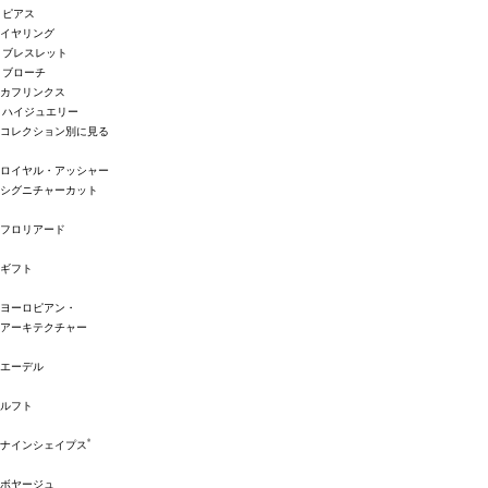
ピアス
イヤリング
ブレスレット
ブローチ
カフリンクス
ハイジュエリー
コレクション別に見る
ロイヤル・アッシャー
シグニチャーカット
フロリアード
ギフト
ヨーロピアン・
アーキテクチャー
エーデル
ルフト
®
ナインシェイプス
ボヤージュ