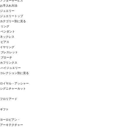
アフターサービス
お手入れ方法
ジュエリー
ジュエリートップ
カテゴリー別に見る
リング
ペンダント
ネックレス
ピアス
イヤリング
ブレスレット
ブローチ
カフリンクス
ハイジュエリー
コレクション別に見る
ロイヤル・アッシャー
シグニチャーカット
フロリアード
ギフト
ヨーロピアン・
アーキテクチャー