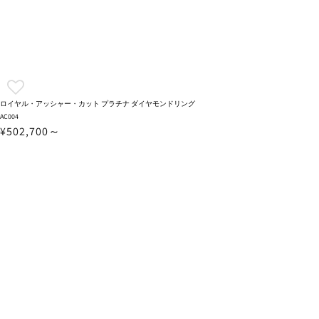
ロイヤル・アッシャー・カット プラチナ ダイヤモンドリング
AC004
¥502,700～