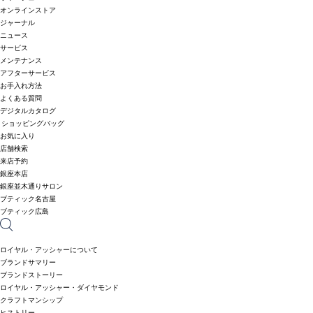
オンラインストア
ジャーナル
ニュース
サービス
メンテナンス
アフターサービス
お手入れ方法
よくある質問
デジタルカタログ
ショッピングバッグ
お気に入り
店舗検索
来店予約
銀座本店
銀座並木通りサロン
ブティック名古屋
ブティック広島
ロイヤル・アッシャーについて
ブランドサマリー
ブランドストーリー
ロイヤル・アッシャー・ダイヤモンド
クラフトマンシップ
ヒストリー