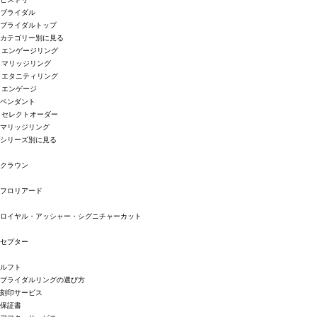
ブライダル
ブライダルトップ
カテゴリー別に見る
エンゲージリング
マリッジリング
エタニティリング
エンゲージ
ペンダント
セレクトオーダー
マリッジリング
シリーズ別に見る
クラウン
フロリアード
ロイヤル・アッシャー・シグニチャーカット
セプター
ルフト
ブライダルリングの選び方
刻印サービス
保証書