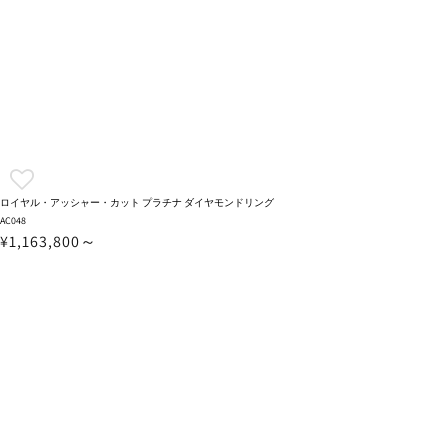
ロイヤル・アッシャー・カット プラチナ ダイヤモンドリング
AC048
¥1,163,800～