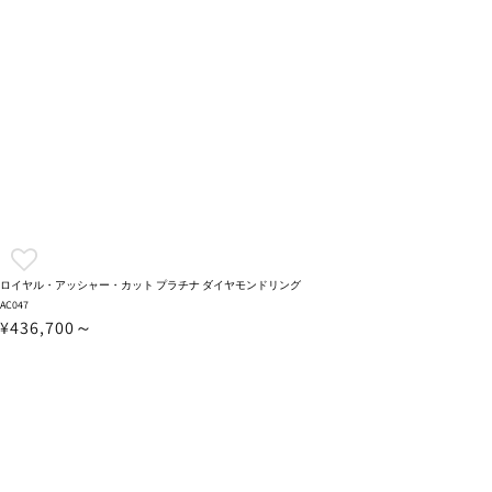
ロイヤル・アッシャー・カット プラチナ ダイヤモンドリング
AC047
¥436,700～