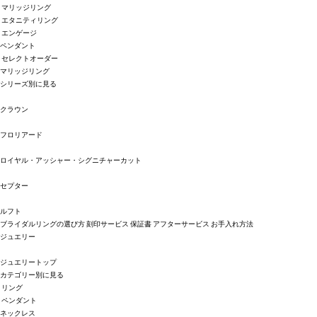
マリッジリング
エタニティリング
エンゲージ
ペンダント
セレクトオーダー
マリッジリング
シリーズ別に見る
クラウン
フロリアード
ロイヤル・アッシャー・シグニチャーカット
セプター
ルフト
ブライダルリングの選び方
刻印サービス
保証書
アフターサービス
お手入れ方法
ジュエリー
ジュエリートップ
カテゴリー別に見る
リング
ペンダント
ネックレス