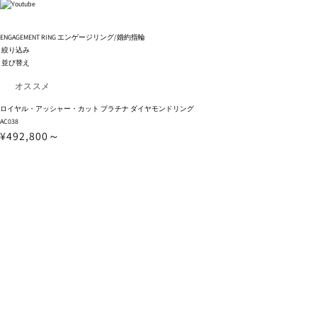
ENGAGEMENT RING
エンゲージリング/婚約指輪
絞り込み
並び替え
ロイヤル・アッシャー・カット プラチナ ダイヤモンドリング
AC038
¥492,800～