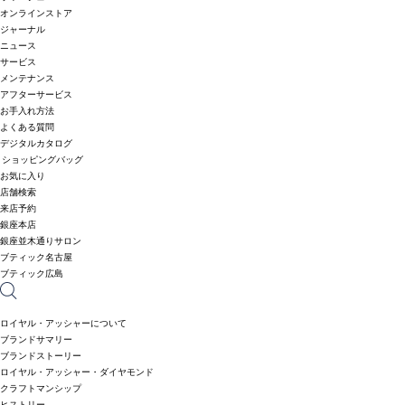
オンラインストア
ジャーナル
ニュース
サービス
メンテナンス
アフターサービス
お手入れ方法
よくある質問
デジタルカタログ
ショッピングバッグ
お気に入り
店舗検索
来店予約
銀座本店
銀座並木通りサロン
ブティック名古屋
ブティック広島
ロイヤル・アッシャーについて
ブランドサマリー
ブランドストーリー
ロイヤル・アッシャー・ダイヤモンド
クラフトマンシップ
ヒストリー