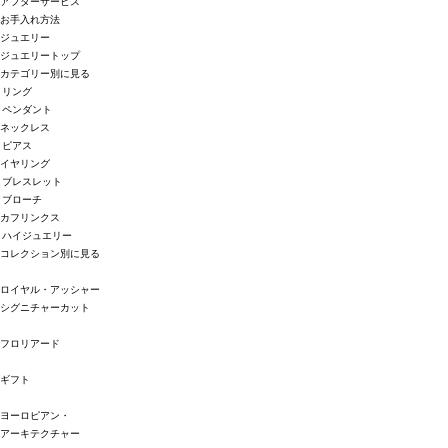
アフターサービス
お手入れ方法
ジュエリー
ジュエリートップ
カテゴリー別に見る
リング
ペンダント
ネックレス
ピアス
イヤリング
ブレスレット
ブローチ
カフリンクス
ハイジュエリー
コレクション別に見る
ロイヤル・アッシャー
シグニチャーカット
フロリアード
ギフト
ヨーロピアン・
アーキテクチャー