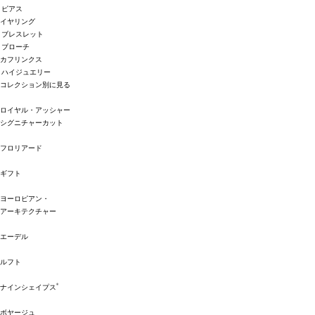
ピアス
イヤリング
ブレスレット
ブローチ
カフリンクス
ハイジュエリー
コレクション別に見る
ロイヤル・アッシャー
シグニチャーカット
フロリアード
ギフト
ヨーロピアン・
アーキテクチャー
エーデル
ルフト
®
ナインシェイプス
ボヤージュ