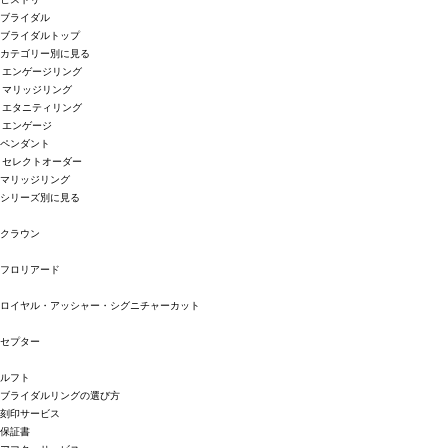
ブライダル
ブライダルトップ
カテゴリー別に見る
エンゲージリング
マリッジリング
エタニティリング
エンゲージ
ペンダント
セレクトオーダー
マリッジリング
シリーズ別に見る
クラウン
フロリアード
ロイヤル・アッシャー・シグニチャーカット
セプター
ルフト
ブライダルリングの選び方
刻印サービス
保証書