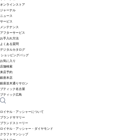
オンラインストア
ジャーナル
ニュース
サービス
メンテナンス
アフターサービス
お手入れ方法
よくある質問
デジタルカタログ
ショッピングバッグ
お気に入り
店舗検索
来店予約
銀座本店
銀座並木通りサロン
ブティック名古屋
ブティック広島
ロイヤル・アッシャーについて
ブランドサマリー
ブランドストーリー
ロイヤル・アッシャー・ダイヤモンド
クラフトマンシップ
ヒストリー