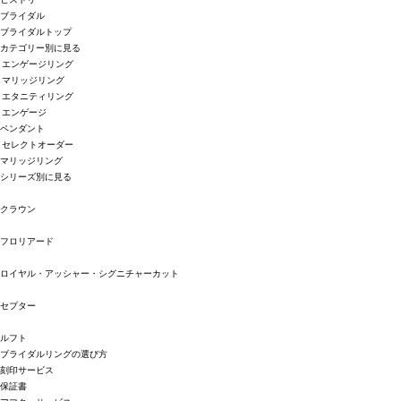
ブライダル
ブライダルトップ
カテゴリー別に見る
エンゲージリング
マリッジリング
エタニティリング
エンゲージ
ペンダント
セレクトオーダー
マリッジリング
シリーズ別に見る
クラウン
フロリアード
ロイヤル・アッシャー・シグニチャーカット
セプター
ルフト
ブライダルリングの選び方
刻印サービス
保証書