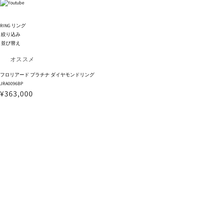
RING
リング
絞り込み
並び替え
フロリアード プラチナ ダイヤモンドリング
JRA0096BP
¥363,000