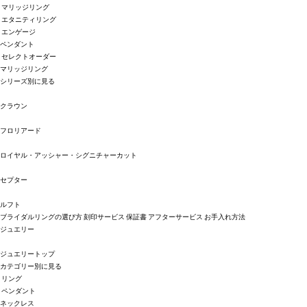
マリッジリング
エタニティリング
エンゲージ
ペンダント
セレクトオーダー
マリッジリング
シリーズ別に見る
クラウン
フロリアード
ロイヤル・アッシャー・シグニチャーカット
セプター
ルフト
ブライダルリングの選び方
刻印サービス
保証書
アフターサービス
お手入れ方法
ジュエリー
ジュエリートップ
カテゴリー別に見る
リング
ペンダント
ネックレス