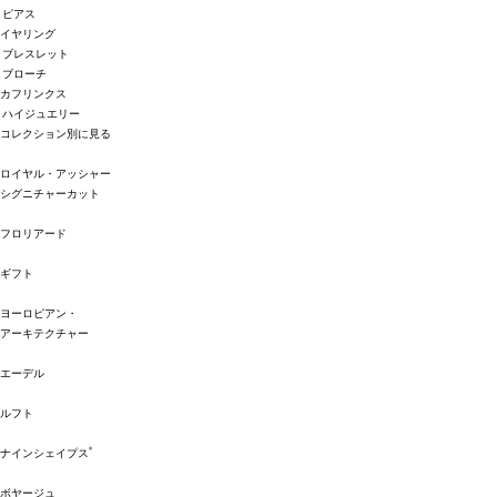
ピアス
イヤリング
ブレスレット
ブローチ
カフリンクス
ハイジュエリー
コレクション別に見る
ロイヤル・アッシャー
シグニチャーカット
フロリアード
ギフト
ヨーロピアン・
アーキテクチャー
エーデル
ルフト
®
ナインシェイプス
ボヤージュ