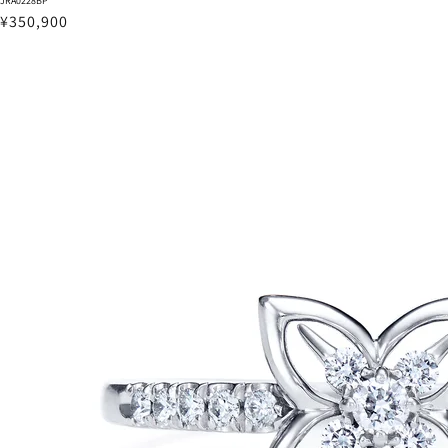
JRA0228BP
¥350,900