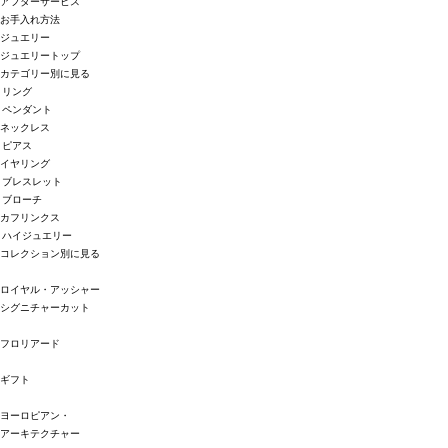
アフターサービス
お手入れ方法
ジュエリー
ジュエリートップ
カテゴリー別に見る
リング
ペンダント
ネックレス
ピアス
イヤリング
ブレスレット
ブローチ
カフリンクス
ハイジュエリー
コレクション別に見る
ロイヤル・アッシャー
シグニチャーカット
フロリアード
ギフト
ヨーロピアン・
アーキテクチャー