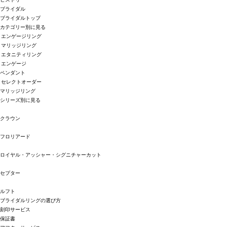
ブライダル
ブライダルトップ
カテゴリー別に見る
エンゲージリング
マリッジリング
エタニティリング
エンゲージ
ペンダント
セレクトオーダー
マリッジリング
シリーズ別に見る
クラウン
フロリアード
ロイヤル・アッシャー・シグニチャーカット
セプター
ルフト
ブライダルリングの選び方
刻印サービス
保証書