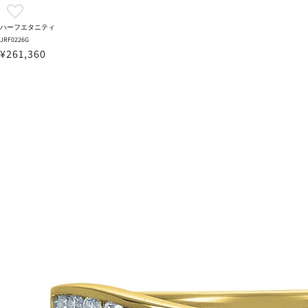
ハーフエタニティ
JRF0226G
¥261,360