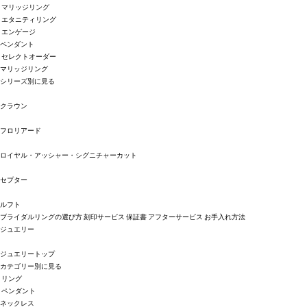
マリッジリング
エタニティリング
エンゲージ
ペンダント
セレクトオーダー
マリッジリング
シリーズ別に見る
クラウン
フロリアード
ロイヤル・アッシャー・シグニチャーカット
セプター
ルフト
ブライダルリングの選び方
刻印サービス
保証書
アフターサービス
お手入れ方法
ジュエリー
ジュエリートップ
カテゴリー別に見る
リング
ペンダント
ネックレス