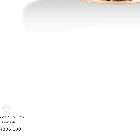
ハーフエタニティ
JRA0221BP
¥396,000