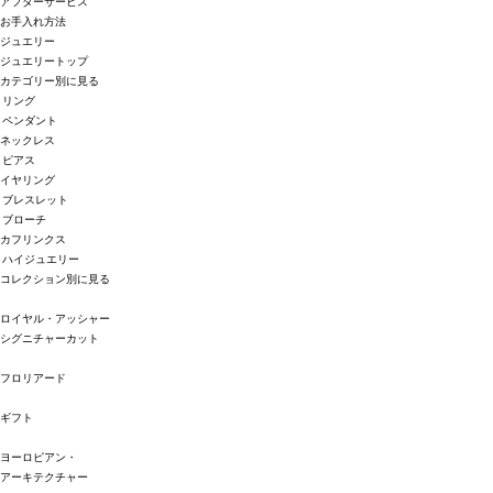
アフターサービス
お手入れ方法
ジュエリー
ジュエリートップ
カテゴリー別に見る
リング
ペンダント
ネックレス
ピアス
イヤリング
ブレスレット
ブローチ
カフリンクス
ハイジュエリー
コレクション別に見る
ロイヤル・アッシャー
シグニチャーカット
フロリアード
ギフト
ヨーロピアン・
アーキテクチャー