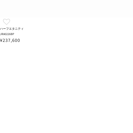
ハーフエタニティ
JRA0226BP
¥237,600