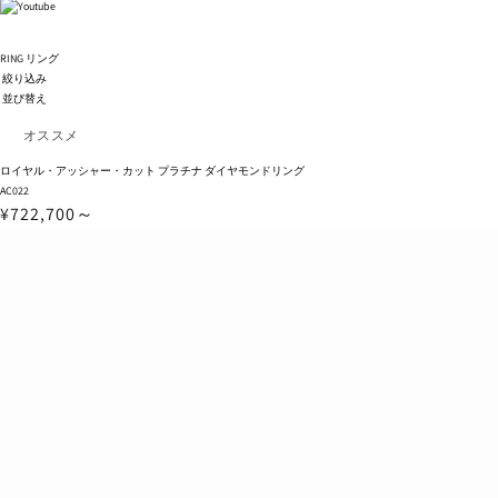
RING
リング
絞り込み
並び替え
ロイヤル・アッシャー・カット プラチナ ダイヤモンドリング
AC022
¥722,700～