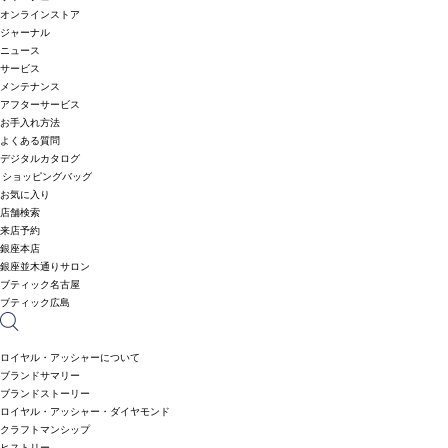
オンラインストア
ジャーナル
ニュース
サービス
メンテナンス
アフターサービス
お手入れ方法
よくある質問
デジタルカタログ
ショッピングバッグ
お気に入り
店舗検索
来店予約
銀座本店
銀座並木通りサロン
ブティック名古屋
ブティック広島
ロイヤル・アッシャーについて
ブランドサマリー
ブランドストーリー
ロイヤル・アッシャー・ダイヤモンド
クラフトマンシップ
ヒストリー