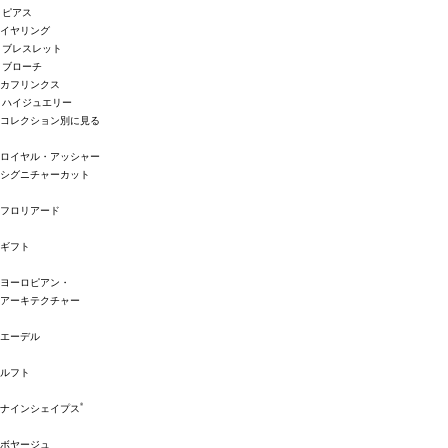
ピアス
イヤリング
ブレスレット
ブローチ
カフリンクス
ハイジュエリー
コレクション別に見る
ロイヤル・アッシャー
シグニチャーカット
フロリアード
ギフト
ヨーロピアン・
アーキテクチャー
エーデル
ルフト
®
ナインシェイプス
ボヤージュ