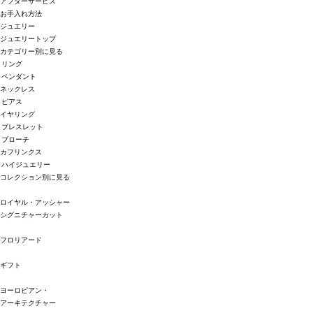
アフターサービス
お手入れ方法
ジュエリー
ジュエリートップ
カテゴリー別に見る
リング
ペンダント
ネックレス
ピアス
イヤリング
ブレスレット
ブローチ
カフリンクス
ハイジュエリー
コレクション別に見る
ロイヤル・アッシャー
シグニチャーカット
フロリアード
ギフト
ヨーロピアン・
アーキテクチャー