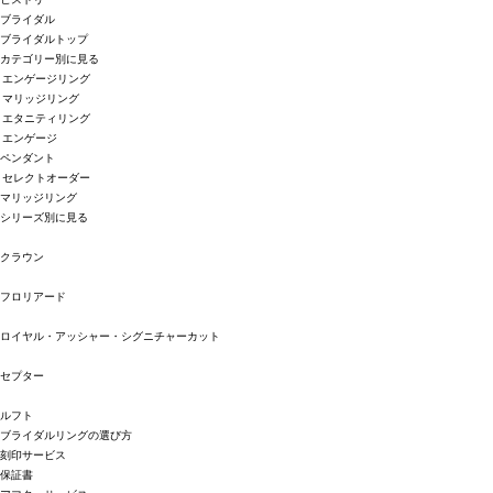
ブライダル
ブライダルトップ
カテゴリー別に見る
エンゲージリング
マリッジリング
エタニティリング
エンゲージ
ペンダント
セレクトオーダー
マリッジリング
シリーズ別に見る
クラウン
フロリアード
ロイヤル・アッシャー・シグニチャーカット
セプター
ルフト
ブライダルリングの選び方
刻印サービス
保証書