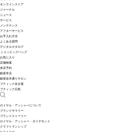
オンラインストア
ジャーナル
ニュース
サービス
メンテナンス
アフターサービス
お手入れ方法
よくある質問
デジタルカタログ
ショッピングバッグ
お気に入り
店舗検索
来店予約
銀座本店
銀座並木通りサロン
ブティック名古屋
ブティック広島
ロイヤル・アッシャーについて
ブランドサマリー
ブランドストーリー
ロイヤル・アッシャー・ダイヤモンド
クラフトマンシップ
ヒストリー