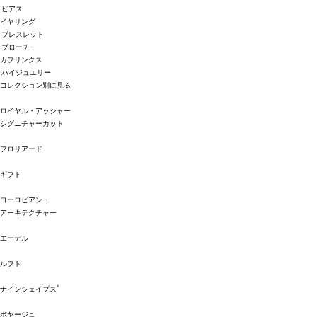
ピアス
イヤリング
ブレスレット
ブローチ
カフリンクス
ハイジュエリー
コレクション別に見る
ロイヤル・アッシャー
シグニチャーカット
フロリアード
ギフト
ヨーロピアン・
アーキテクチャー
エーデル
ルフト
®
ナインシェイプス
ボヤージュ