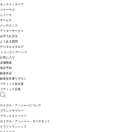
オンラインストア
ジャーナル
ニュース
サービス
メンテナンス
アフターサービス
お手入れ方法
よくある質問
デジタルカタログ
ショッピングバッグ
お気に入り
店舗検索
来店予約
銀座本店
銀座並木通りサロン
ブティック名古屋
ブティック広島
ロイヤル・アッシャーについて
ブランドサマリー
ブランドストーリー
ロイヤル・アッシャー・ダイヤモンド
クラフトマンシップ
ヒストリー