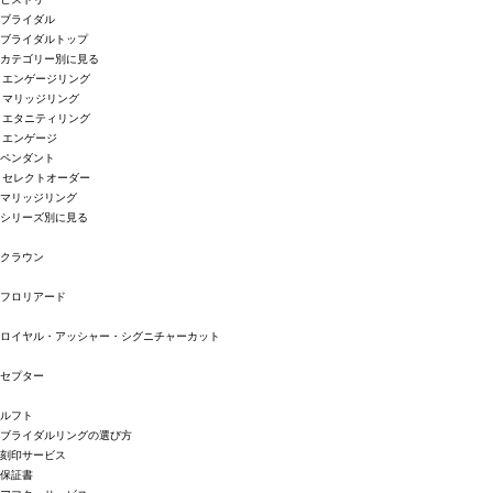
ブライダル
ブライダルトップ
カテゴリー別に見る
エンゲージリング
マリッジリング
エタニティリング
エンゲージ
ペンダント
セレクトオーダー
マリッジリング
シリーズ別に見る
クラウン
フロリアード
ロイヤル・アッシャー・シグニチャーカット
セプター
ルフト
ブライダルリングの選び方
刻印サービス
保証書