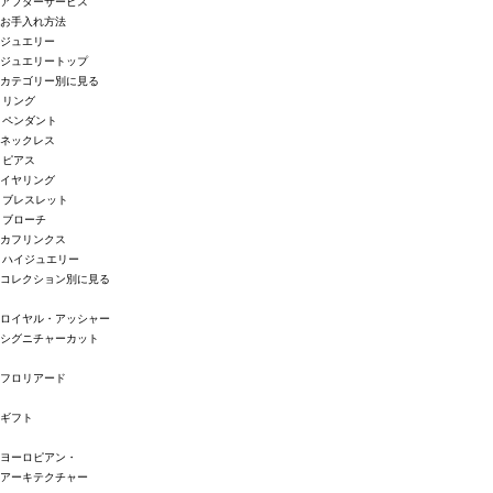
アフターサービス
お手入れ方法
ジュエリー
ジュエリートップ
カテゴリー別に見る
リング
ペンダント
ネックレス
ピアス
イヤリング
ブレスレット
ブローチ
カフリンクス
ハイジュエリー
コレクション別に見る
ロイヤル・アッシャー
シグニチャーカット
フロリアード
ギフト
ヨーロピアン・
アーキテクチャー