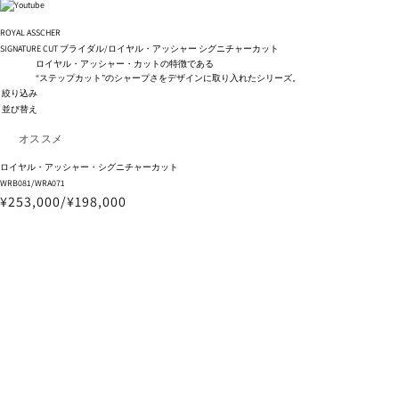
ROYAL ASSCHER
SIGNATURE CUT
ブライダル/ロイヤル・アッシャー シグニチャーカット
ロイヤル・アッシャー・カットの特徴である
“ステップカット”のシャープさをデザインに取り入れたシリーズ。
絞り込み
並び替え
ロイヤル・アッシャー・シグニチャーカット
WRB081/WRA071
¥253,000/¥198,000