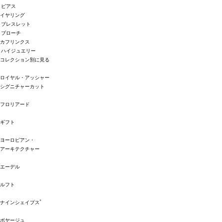
ピアス
イヤリング
ブレスレット
ブローチ
カフリンクス
ハイジュエリー
コレクション別に見る
ロイヤル・アッシャー
シグニチャーカット
フロリアード
ギフト
ヨーロピアン・
アーキテクチャー
エーデル
ルフト
®
ナインシェイプス
ボヤージュ