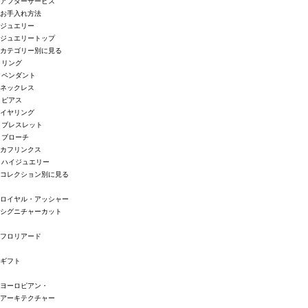
アフターサービス
お手入れ方法
ジュエリー
ジュエリートップ
カテゴリー別に見る
リング
ペンダント
ネックレス
ピアス
イヤリング
ブレスレット
ブローチ
カフリンクス
ハイジュエリー
コレクション別に見る
ロイヤル・アッシャー
シグニチャーカット
フロリアード
ギフト
ヨーロピアン・
アーキテクチャー