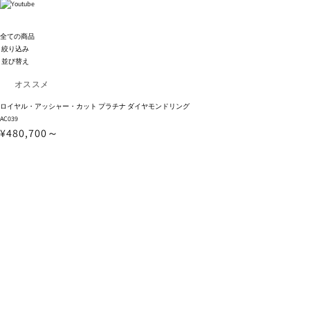
全ての商品
絞り込み
並び替え
ロイヤル・アッシャー・カット プラチナ ダイヤモンドリング
AC039
¥480,700～