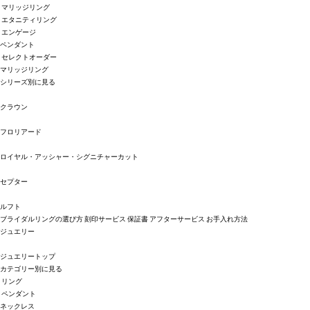
マリッジリング
エタニティリング
エンゲージ
ペンダント
セレクトオーダー
マリッジリング
シリーズ別に見る
クラウン
フロリアード
ロイヤル・アッシャー・シグニチャーカット
セプター
ルフト
ブライダルリングの選び方
刻印サービス
保証書
アフターサービス
お手入れ方法
ジュエリー
ジュエリートップ
カテゴリー別に見る
リング
ペンダント
ネックレス