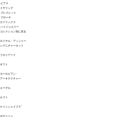
ピアス
イヤリング
ブレスレット
ブローチ
カフリンクス
ハイジュエリー
コレクション別に見る
ロイヤル・アッシャー
シグニチャーカット
フロリアード
ギフト
ヨーロピアン・
アーキテクチャー
エーデル
ルフト
®
ナインシェイプス
ボヤージュ