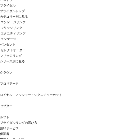
ブライダル
ブライダルトップ
カテゴリー別に見る
エンゲージリング
マリッジリング
エタニティリング
エンゲージ
ペンダント
セレクトオーダー
マリッジリング
シリーズ別に見る
クラウン
フロリアード
ロイヤル・アッシャー・シグニチャーカット
セプター
ルフト
ブライダルリングの選び方
刻印サービス
保証書