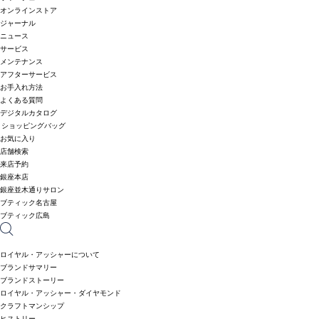
オンラインストア
ジャーナル
ニュース
サービス
メンテナンス
アフターサービス
お手入れ方法
よくある質問
デジタルカタログ
ショッピングバッグ
お気に入り
店舗検索
来店予約
銀座本店
銀座並木通りサロン
ブティック名古屋
ブティック広島
ロイヤル・アッシャーについて
ブランドサマリー
ブランドストーリー
ロイヤル・アッシャー・ダイヤモンド
クラフトマンシップ
ヒストリー