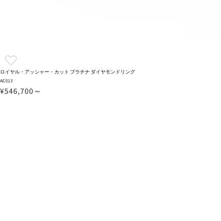
ロイヤル・アッシャー・カット プラチナ ダイヤモンドリング
AC013
¥546,700～