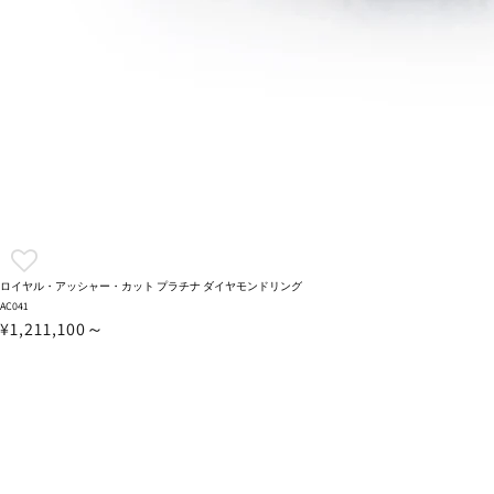
ロイヤル・アッシャー・カット プラチナ ダイヤモンドリング
AC041
¥1,211,100～