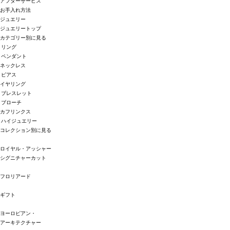
アフターサービス
お手入れ方法
ジュエリー
ジュエリートップ
カテゴリー別に見る
リング
ペンダント
ネックレス
ピアス
イヤリング
ブレスレット
ブローチ
カフリンクス
ハイジュエリー
コレクション別に見る
ロイヤル・アッシャー
シグニチャーカット
フロリアード
ギフト
ヨーロピアン・
アーキテクチャー