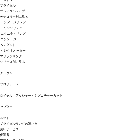
ブライダル
ブライダルトップ
カテゴリー別に見る
エンゲージリング
マリッジリング
エタニティリング
エンゲージ
ペンダント
セレクトオーダー
マリッジリング
シリーズ別に見る
クラウン
フロリアード
ロイヤル・アッシャー・シグニチャーカット
セプター
ルフト
ブライダルリングの選び方
刻印サービス
保証書