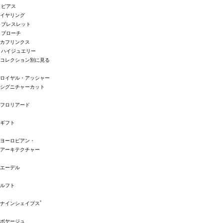
ピアス
イヤリング
ブレスレット
ブローチ
カフリンクス
ハイジュエリー
コレクション別に見る
ロイヤル・アッシャー
シグニチャーカット
フロリアード
ギフト
ヨーロピアン・
アーキテクチャー
エーデル
ルフト
®
ナインシェイプス
ボヤージュ