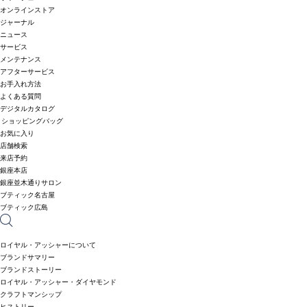
オンラインストア
ジャーナル
ニュース
サービス
メンテナンス
アフターサービス
お手入れ方法
よくある質問
デジタルカタログ
ショッピングバッグ
お気に入り
店舗検索
来店予約
銀座本店
銀座並木通りサロン
ブティック名古屋
ブティック広島
ロイヤル・アッシャーについて
ブランドサマリー
ブランドストーリー
ロイヤル・アッシャー・ダイヤモンド
クラフトマンシップ
ヒストリー