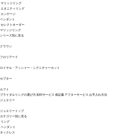
マリッジリング
エタニティリング
エンゲージ
ペンダント
セレクトオーダー
マリッジリング
シリーズ別に見る
クラウン
フロリアード
ロイヤル・アッシャー・シグニチャーカット
セプター
ルフト
ブライダルリングの選び方
刻印サービス
保証書
アフターサービス
お手入れ方法
ジュエリー
ジュエリートップ
カテゴリー別に見る
リング
ペンダント
ネックレス