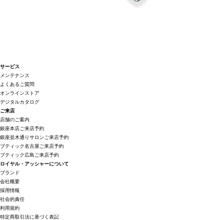
サービス
メンテナンス
よくあるご質問
オンラインストア
デジタルカタログ
ご来店
店舗のご案内
銀座本店ご来店予約
銀座並木通りサロンご来店予約
ブティック名古屋ご来店予約
ブティック広島ご来店予約
ロイヤル・アッシャーについて
ブランド
会社概要
採用情報
社会的責任
利用規約
特定商取引法に基づく表記