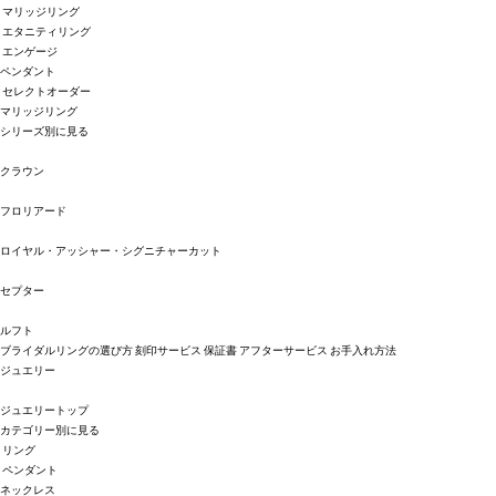
マリッジリング
エタニティリング
エンゲージ
ペンダント
セレクトオーダー
マリッジリング
シリーズ別に見る
クラウン
フロリアード
ロイヤル・アッシャー・シグニチャーカット
セプター
ルフト
ブライダルリングの選び方
刻印サービス
保証書
アフターサービス
お手入れ方法
ジュエリー
ジュエリートップ
カテゴリー別に見る
リング
ペンダント
ネックレス