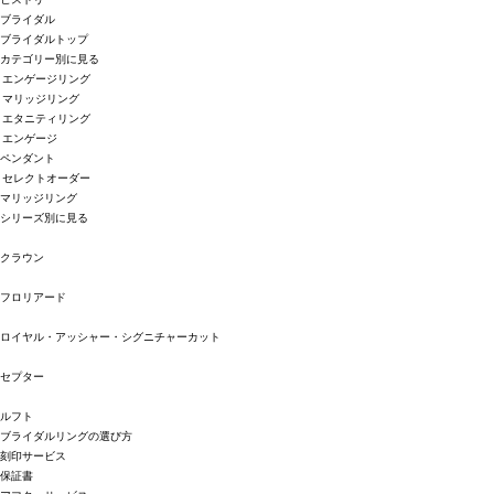
ブライダル
ブライダルトップ
カテゴリー別に見る
エンゲージリング
マリッジリング
エタニティリング
エンゲージ
ペンダント
セレクトオーダー
マリッジリング
シリーズ別に見る
クラウン
フロリアード
ロイヤル・アッシャー・シグニチャーカット
セプター
ルフト
ブライダルリングの選び方
刻印サービス
保証書