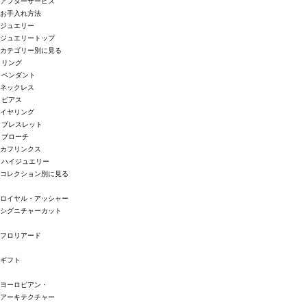
アフターサービス
お手入れ方法
ジュエリー
ジュエリートップ
カテゴリー別に見る
リング
ペンダント
ネックレス
ピアス
イヤリング
ブレスレット
ブローチ
カフリンクス
ハイジュエリー
コレクション別に見る
ロイヤル・アッシャー
シグニチャーカット
フロリアード
ギフト
ヨーロピアン・
アーキテクチャー