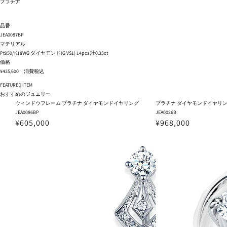
プラチナ
品番
JEA0087BP
マテリアル
Pt950/K18WG ダイヤモンド(G VS1) 14pcs 計0.35ct
価格
¥435,600 消費税込
FEATURED ITEM
おすすめのジュエリー
ウィンドウフレーム プラチナ ダイヤモンドイヤリング
プラチナ ダイヤモンドイヤリ
JEA0086BP
JEA0026B
¥605,000
¥968,000