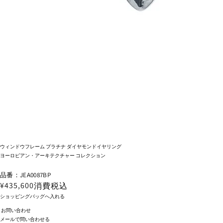
ウィンドウフレーム プラチナ ダイヤモンドイヤリング
ヨーロピアン・アーキテクチャー コレクション
品番：JEA0087BP
¥435,600
消費税込
ショッピングバッグへ入れる
お問い合わせ
メールで問い合わせる