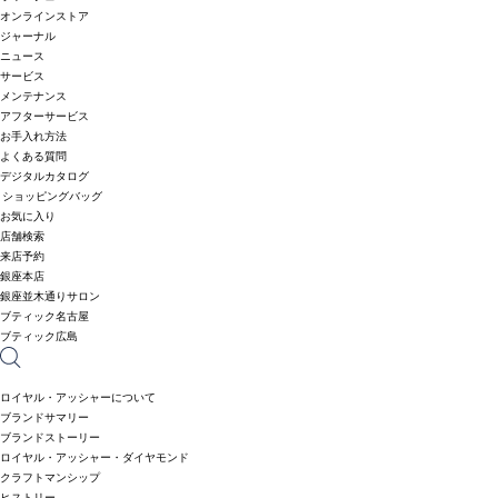
オンラインストア
ジャーナル
ニュース
サービス
メンテナンス
アフターサービス
お手入れ方法
よくある質問
デジタルカタログ
ショッピングバッグ
お気に入り
店舗検索
来店予約
銀座本店
銀座並木通りサロン
ブティック名古屋
ブティック広島
ロイヤル・アッシャーについて
ブランドサマリー
ブランドストーリー
ロイヤル・アッシャー・ダイヤモンド
クラフトマンシップ
ヒストリー