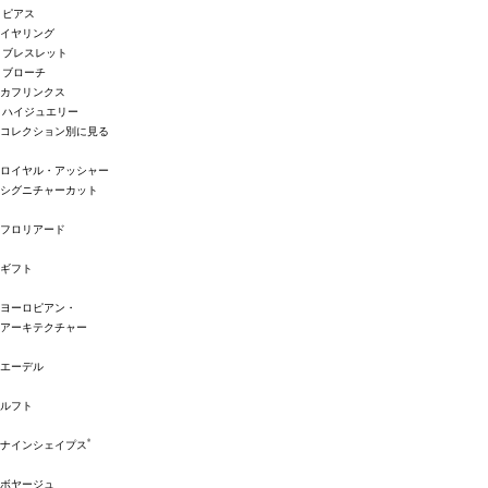
ピアス
イヤリング
ブレスレット
ブローチ
カフリンクス
ハイジュエリー
コレクション別に見る
ロイヤル・アッシャー
シグニチャーカット
フロリアード
ギフト
ヨーロピアン・
アーキテクチャー
エーデル
ルフト
®
ナインシェイプス
ボヤージュ