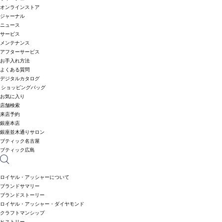
オンラインストア
ジャーナル
ニュース
サービス
メンテナンス
アフターサービス
お手入れ方法
よくある質問
デジタルカタログ
ショッピングバッグ
お気に入り
店舗検索
来店予約
銀座本店
銀座並木通りサロン
ブティック名古屋
ブティック広島
ロイヤル・アッシャーについて
ブランドサマリー
ブランドストーリー
ロイヤル・アッシャー・ダイヤモンド
クラフトマンシップ
ヒストリー