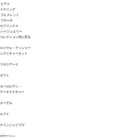
ピアス
イヤリング
ブレスレット
ブローチ
カフリンクス
ハイジュエリー
コレクション別に見る
ロイヤル・アッシャー
シグニチャーカット
フロリアード
ギフト
ヨーロピアン・
アーキテクチャー
エーデル
ルフト
®
ナインシェイプス
ボヤージュ