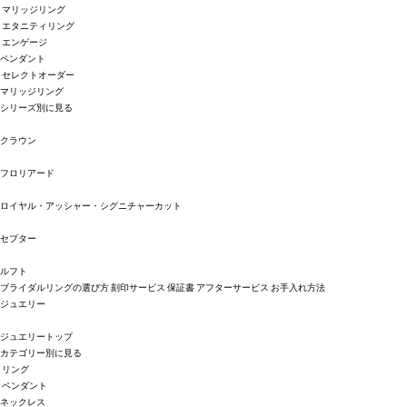
マリッジリング
エタニティリング
エンゲージ
ペンダント
セレクトオーダー
マリッジリング
シリーズ別に見る
クラウン
フロリアード
ロイヤル・アッシャー・シグニチャーカット
セプター
ルフト
ブライダルリングの選び方
刻印サービス
保証書
アフターサービス
お手入れ方法
ジュエリー
ジュエリートップ
カテゴリー別に見る
リング
ペンダント
ネックレス