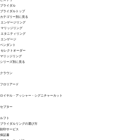
ブライダル
ブライダルトップ
カテゴリー別に見る
エンゲージリング
マリッジリング
エタニティリング
エンゲージ
ペンダント
セレクトオーダー
マリッジリング
シリーズ別に見る
クラウン
フロリアード
ロイヤル・アッシャー・シグニチャーカット
セプター
ルフト
ブライダルリングの選び方
刻印サービス
保証書