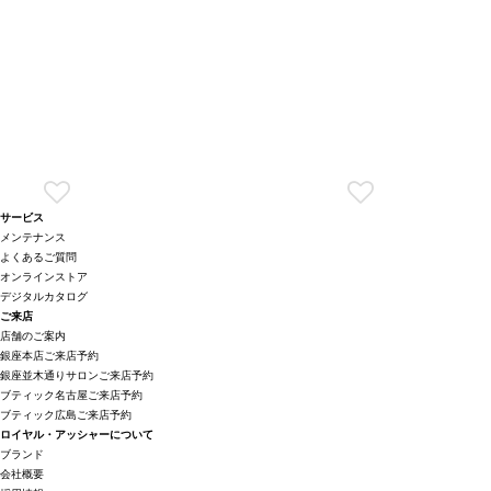
サービス
メンテナンス
よくあるご質問
オンラインストア
デジタルカタログ
ご来店
店舗のご案内
銀座本店ご来店予約
銀座並木通りサロンご来店予約
ブティック名古屋ご来店予約
ブティック広島ご来店予約
ロイヤル・アッシャーについて
ブランド
会社概要