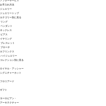
アフターサービス
お手入れ方法
ジュエリー
ジュエリートップ
カテゴリー別に見る
リング
ペンダント
ネックレス
ピアス
イヤリング
ブレスレット
ブローチ
カフリンクス
ハイジュエリー
コレクション別に見る
ロイヤル・アッシャー
シグニチャーカット
フロリアード
ギフト
ヨーロピアン・
アーキテクチャー