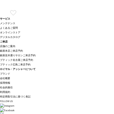
サービス
メンテナンス
よくあるご質問
オンラインストア
デジタルカタログ
ご来店
店舗のご案内
銀座本店ご来店予約
銀座並木通りサロンご来店予約
ブティック名古屋ご来店予約
ブティック広島ご来店予約
ロイヤル・アッシャーについて
ブランド
会社概要
採用情報
社会的責任
利用規約
特定商取引法に基づく表記
FOLLOW US