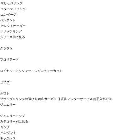
マリッジリング
エタニティリング
エンゲージ
ペンダント
セレクトオーダー
マリッジリング
シリーズ別に見る
クラウン
フロリアード
ロイヤル・アッシャー・シグニチャーカット
セプター
ルフト
ブライダルリングの選び方
刻印サービス
保証書
アフターサービス
お手入れ方法
ジュエリー
ジュエリートップ
カテゴリー別に見る
リング
ペンダント
ネックレス