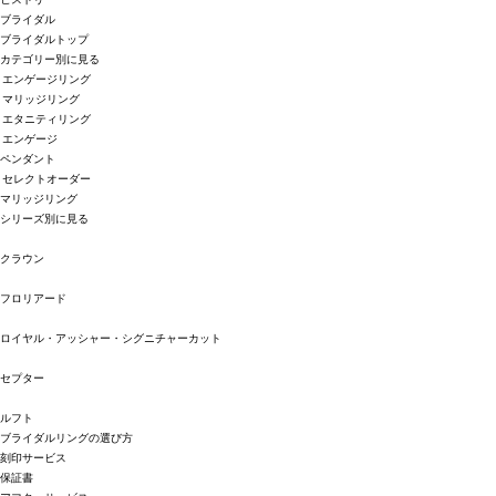
ブライダル
ブライダルトップ
カテゴリー別に見る
エンゲージリング
マリッジリング
エタニティリング
エンゲージ
ペンダント
セレクトオーダー
マリッジリング
シリーズ別に見る
クラウン
フロリアード
ロイヤル・アッシャー・シグニチャーカット
セプター
ルフト
ブライダルリングの選び方
刻印サービス
保証書