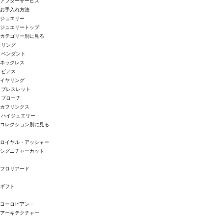
アフターサービス
お手入れ方法
ジュエリー
ジュエリートップ
カテゴリー別に見る
リング
ペンダント
ネックレス
ピアス
イヤリング
ブレスレット
ブローチ
カフリンクス
ハイジュエリー
コレクション別に見る
ロイヤル・アッシャー
シグニチャーカット
フロリアード
ギフト
ヨーロピアン・
アーキテクチャー