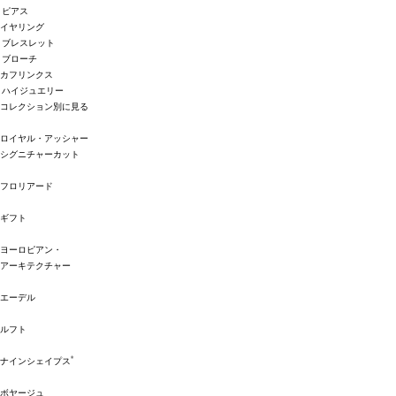
ピアス
イヤリング
ブレスレット
ブローチ
カフリンクス
ハイジュエリー
コレクション別に見る
ロイヤル・アッシャー
シグニチャーカット
フロリアード
ギフト
ヨーロピアン・
アーキテクチャー
エーデル
ルフト
®
ナインシェイプス
ボヤージュ