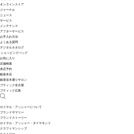
オンラインストア
ジャーナル
ニュース
サービス
メンテナンス
アフターサービス
お手入れ方法
よくある質問
デジタルカタログ
ショッピングバッグ
お気に入り
店舗検索
来店予約
銀座本店
銀座並木通りサロン
ブティック名古屋
ブティック広島
ロイヤル・アッシャーについて
ブランドサマリー
ブランドストーリー
ロイヤル・アッシャー・ダイヤモンド
クラフトマンシップ
ヒストリー