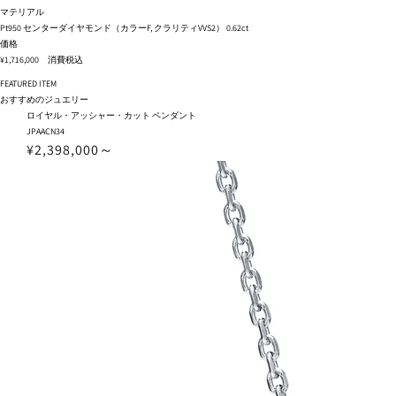
マテリアル
Pt950 センターダイヤモンド（カラーF, クラリティVVS2） 0.62ct
価格
¥1,716,000 消費税込
FEATURED ITEM
おすすめのジュエリー
ロイヤル・アッシャー・カット ペンダント
JPAACN34
¥2,398,000～