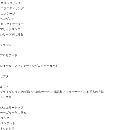
マリッジリング
エタニティリング
エンゲージ
ペンダント
セレクトオーダー
マリッジリング
シリーズ別に見る
クラウン
フロリアード
ロイヤル・アッシャー・シグニチャーカット
セプター
ルフト
ブライダルリングの選び方
刻印サービス
保証書
アフターサービス
お手入れ方法
ジュエリー
ジュエリートップ
カテゴリー別に見る
リング
ペンダント
ネックレス