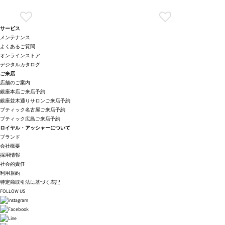
サービス
メンテナンス
よくあるご質問
オンラインストア
デジタルカタログ
ご来店
店舗のご案内
銀座本店ご来店予約
銀座並木通りサロンご来店予約
ブティック名古屋ご来店予約
ブティック広島ご来店予約
ロイヤル・アッシャーについて
ブランド
会社概要
採用情報
社会的責任
利用規約
特定商取引法に基づく表記
FOLLOW US