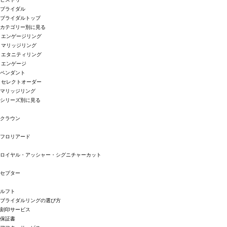
ブライダル
ブライダルトップ
カテゴリー別に見る
エンゲージリング
マリッジリング
エタニティリング
エンゲージ
ペンダント
セレクトオーダー
マリッジリング
シリーズ別に見る
クラウン
フロリアード
ロイヤル・アッシャー・シグニチャーカット
セプター
ルフト
ブライダルリングの選び方
刻印サービス
保証書