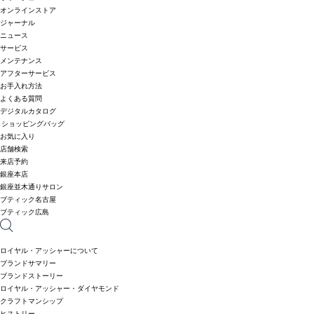
オンラインストア
ジャーナル
ニュース
サービス
メンテナンス
アフターサービス
お手入れ方法
よくある質問
デジタルカタログ
ショッピングバッグ
お気に入り
店舗検索
来店予約
銀座本店
銀座並木通りサロン
ブティック名古屋
ブティック広島
ロイヤル・アッシャーについて
ブランドサマリー
ブランドストーリー
ロイヤル・アッシャー・ダイヤモンド
クラフトマンシップ
ヒストリー