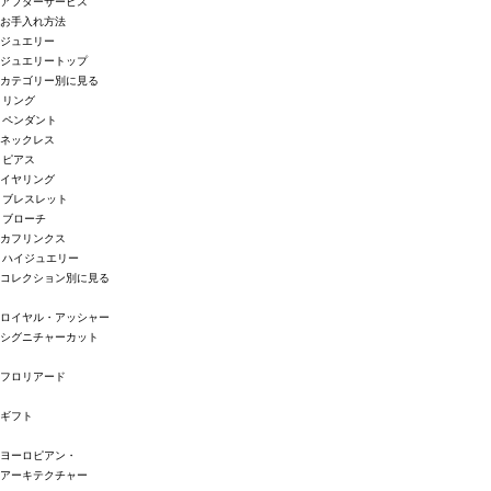
アフターサービス
お手入れ方法
ジュエリー
ジュエリートップ
カテゴリー別に見る
リング
ペンダント
ネックレス
ピアス
イヤリング
ブレスレット
ブローチ
カフリンクス
ハイジュエリー
コレクション別に見る
ロイヤル・アッシャー
シグニチャーカット
フロリアード
ギフト
ヨーロピアン・
アーキテクチャー