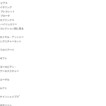
ピアス
イヤリング
ブレスレット
ブローチ
カフリンクス
ハイジュエリー
コレクション別に見る
ロイヤル・アッシャー
シグニチャーカット
フロリアード
ギフト
ヨーロピアン・
アーキテクチャー
エーデル
ルフト
®
ナインシェイプス
ボヤージュ