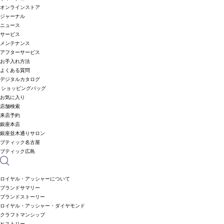
オンラインストア
ジャーナル
ニュース
サービス
メンテナンス
アフターサービス
お手入れ方法
よくある質問
デジタルカタログ
ショッピングバッグ
お気に入り
店舗検索
来店予約
銀座本店
銀座並木通りサロン
ブティック名古屋
ブティック広島
ロイヤル・アッシャーについて
ブランドサマリー
ブランドストーリー
ロイヤル・アッシャー・ダイヤモンド
クラフトマンシップ
ヒストリー