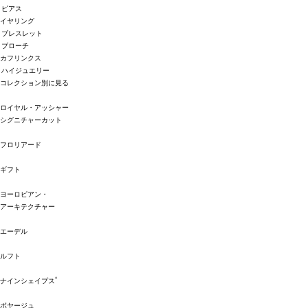
ピアス
イヤリング
ブレスレット
ブローチ
カフリンクス
ハイジュエリー
コレクション別に見る
ロイヤル・アッシャー
シグニチャーカット
フロリアード
ギフト
ヨーロピアン・
アーキテクチャー
エーデル
ルフト
®
ナインシェイプス
ボヤージュ