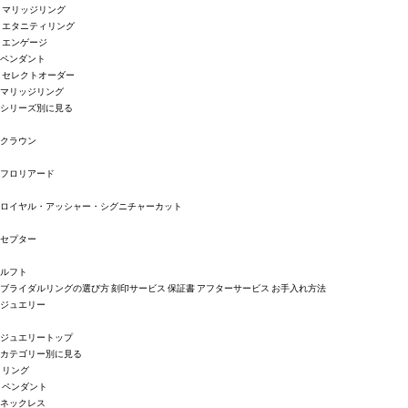
マリッジリング
エタニティリング
エンゲージ
ペンダント
セレクトオーダー
マリッジリング
シリーズ別に見る
クラウン
フロリアード
ロイヤル・アッシャー・シグニチャーカット
セプター
ルフト
ブライダルリングの選び方
刻印サービス
保証書
アフターサービス
お手入れ方法
ジュエリー
ジュエリートップ
カテゴリー別に見る
リング
ペンダント
ネックレス