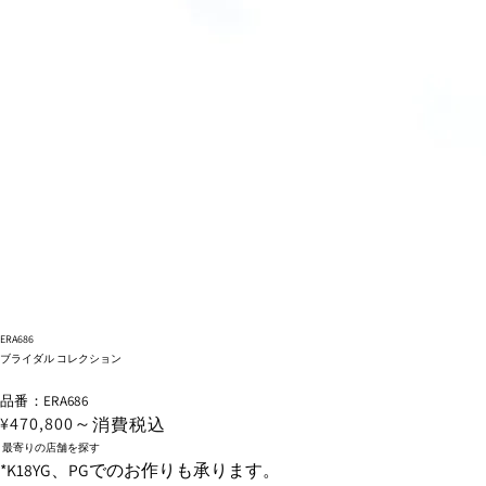
ERA686
ブライダル コレクション
品番：ERA686
¥470,800～
消費税込
最寄りの店舗を探す
*K18YG、PGでのお作りも承ります。