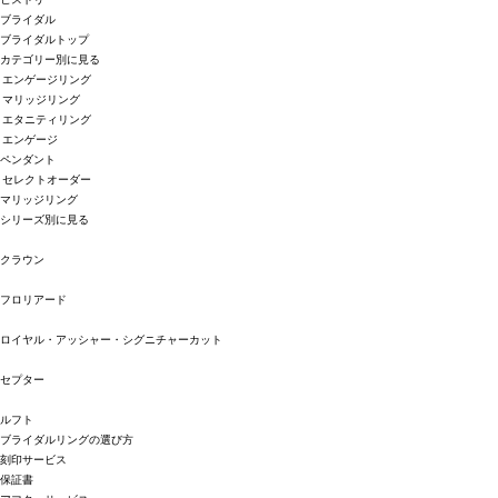
ブライダル
ブライダルトップ
カテゴリー別に見る
エンゲージリング
マリッジリング
エタニティリング
エンゲージ
ペンダント
セレクトオーダー
マリッジリング
シリーズ別に見る
クラウン
フロリアード
ロイヤル・アッシャー・シグニチャーカット
セプター
ルフト
ブライダルリングの選び方
刻印サービス
保証書