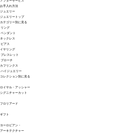
アフターサービス
お手入れ方法
ジュエリー
ジュエリートップ
カテゴリー別に見る
リング
ペンダント
ネックレス
ピアス
イヤリング
ブレスレット
ブローチ
カフリンクス
ハイジュエリー
コレクション別に見る
ロイヤル・アッシャー
シグニチャーカット
フロリアード
ギフト
ヨーロピアン・
アーキテクチャー