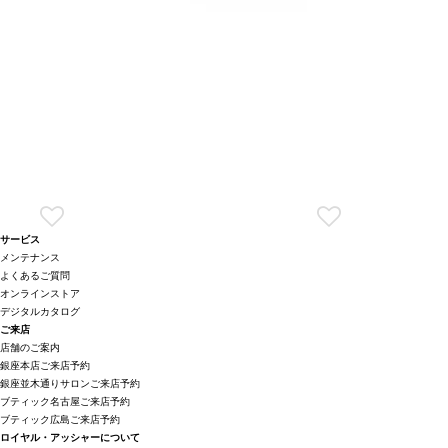
サービス
メンテナンス
よくあるご質問
オンラインストア
デジタルカタログ
ご来店
店舗のご案内
銀座本店ご来店予約
銀座並木通りサロンご来店予約
ブティック名古屋ご来店予約
ブティック広島ご来店予約
ロイヤル・アッシャーについて