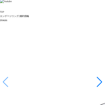
TOP
エンゲージリング/婚約指輪
ERA686