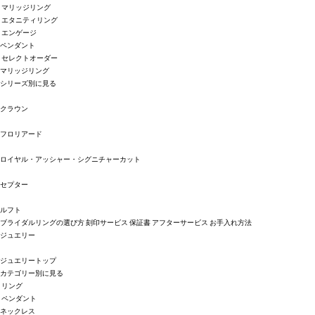
マリッジリング
エタニティリング
エンゲージ
ペンダント
セレクトオーダー
マリッジリング
シリーズ別に見る
クラウン
フロリアード
ロイヤル・アッシャー・シグニチャーカット
セプター
ルフト
ブライダルリングの選び方
刻印サービス
保証書
アフターサービス
お手入れ方法
ジュエリー
ジュエリートップ
カテゴリー別に見る
リング
ペンダント
ネックレス