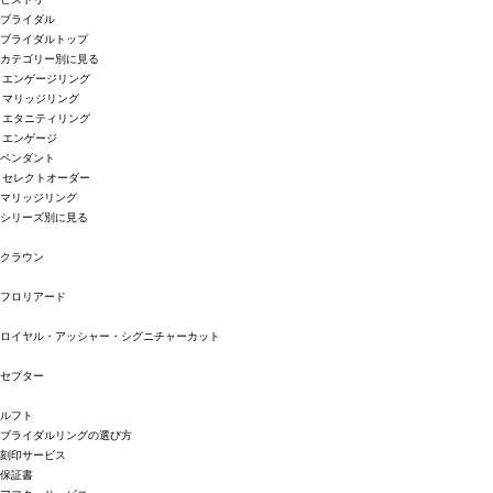
ブライダル
ブライダルトップ
カテゴリー別に見る
エンゲージリング
マリッジリング
エタニティリング
エンゲージ
ペンダント
セレクトオーダー
マリッジリング
シリーズ別に見る
クラウン
フロリアード
ロイヤル・アッシャー・シグニチャーカット
セプター
ルフト
ブライダルリングの選び方
刻印サービス
保証書