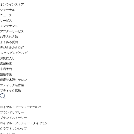
オンラインストア
ジャーナル
ニュース
サービス
メンテナンス
アフターサービス
お手入れ方法
よくある質問
デジタルカタログ
ショッピングバッグ
お気に入り
店舗検索
来店予約
銀座本店
銀座並木通りサロン
ブティック名古屋
ブティック広島
ロイヤル・アッシャーについて
ブランドサマリー
ブランドストーリー
ロイヤル・アッシャー・ダイヤモンド
クラフトマンシップ
ヒストリー