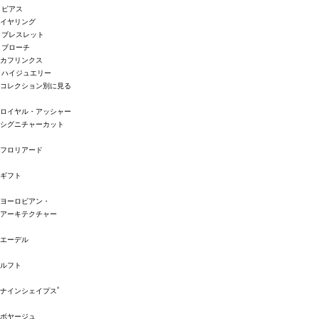
ピアス
イヤリング
ブレスレット
ブローチ
カフリンクス
ハイジュエリー
コレクション別に見る
ロイヤル・アッシャー
シグニチャーカット
フロリアード
ギフト
ヨーロピアン・
アーキテクチャー
エーデル
ルフト
®
ナインシェイプス
ボヤージュ