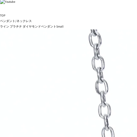
TOP
ペンダント/ネックレス
ライン プラチナ ダイヤモンドペンダントSmall