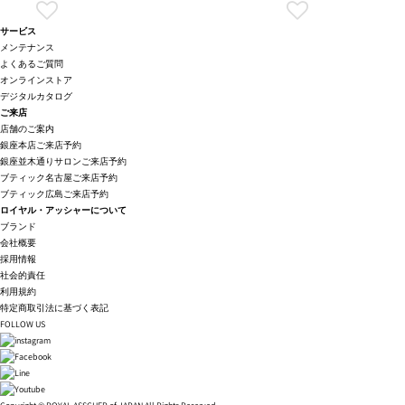
サービス
メンテナンス
よくあるご質問
オンラインストア
デジタルカタログ
ご来店
店舗のご案内
銀座本店ご来店予約
銀座並木通りサロンご来店予約
ブティック名古屋ご来店予約
ブティック広島ご来店予約
ロイヤル・アッシャーについて
ブランド
会社概要
採用情報
社会的責任
利用規約
特定商取引法に基づく表記
FOLLOW US