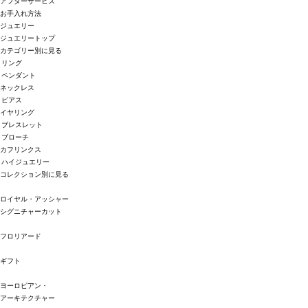
アフターサービス
お手入れ方法
ジュエリー
ジュエリートップ
カテゴリー別に見る
リング
ペンダント
ネックレス
ピアス
イヤリング
ブレスレット
ブローチ
カフリンクス
ハイジュエリー
コレクション別に見る
ロイヤル・アッシャー
シグニチャーカット
フロリアード
ギフト
ヨーロピアン・
アーキテクチャー