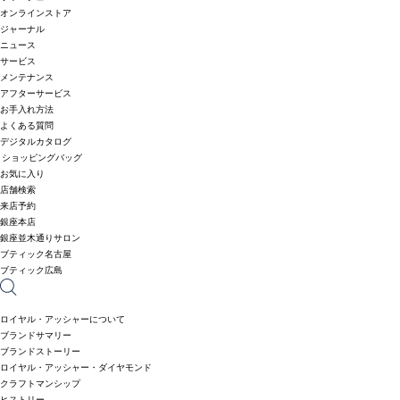
オンラインストア
ジャーナル
ニュース
サービス
メンテナンス
アフターサービス
お手入れ方法
よくある質問
デジタルカタログ
ショッピングバッグ
お気に入り
店舗検索
来店予約
銀座本店
銀座並木通りサロン
ブティック名古屋
ブティック広島
ロイヤル・アッシャーについて
ブランドサマリー
ブランドストーリー
ロイヤル・アッシャー・ダイヤモンド
クラフトマンシップ
ヒストリー