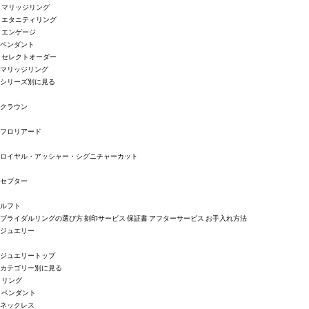
マリッジリング
エタニティリング
エンゲージ
ペンダント
セレクトオーダー
マリッジリング
シリーズ別に見る
クラウン
フロリアード
ロイヤル・アッシャー・シグニチャーカット
セプター
ルフト
ブライダルリングの選び方
刻印サービス
保証書
アフターサービス
お手入れ方法
ジュエリー
ジュエリートップ
カテゴリー別に見る
リング
ペンダント
ネックレス