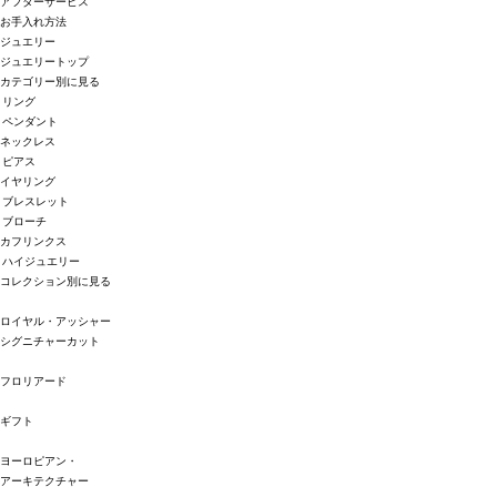
アフターサービス
お手入れ方法
ジュエリー
ジュエリートップ
カテゴリー別に見る
リング
ペンダント
ネックレス
ピアス
イヤリング
ブレスレット
ブローチ
カフリンクス
ハイジュエリー
コレクション別に見る
ロイヤル・アッシャー
シグニチャーカット
フロリアード
ギフト
ヨーロピアン・
アーキテクチャー