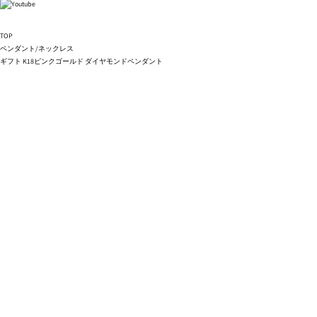
TOP
ペンダント/ネックレス
ギフト K18ピンクゴールド ダイヤモンドペンダント