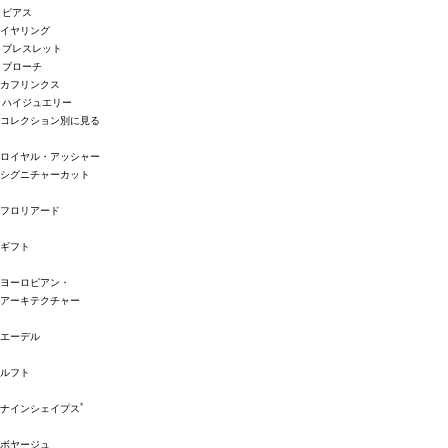
ピアス
イヤリング
ブレスレット
ブローチ
カフリンクス
ハイジュエリー
コレクション別に見る
ロイヤル・アッシャー
シグニチャーカット
フロリアード
ギフト
ヨーロピアン・
アーキテクチャー
エーデル
ルフト
®
ナインシェイプス
ボヤージュ