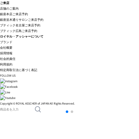
ご来店
店舗のご案内
銀座本店ご来店予約
銀座並木通りサロンご来店予約
ブティック名古屋ご来店予約
ブティック広島ご来店予約
ロイヤル・アッシャーについて
ブランド
会社概要
採用情報
社会的責任
利用規約
特定商取引法に基づく表記
FOLLOW US
Copyright © ROYAL ASSCHER of JAPAN All Rights Reserved.