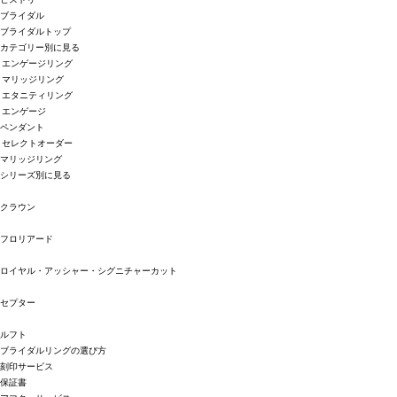
ブライダル
ブライダルトップ
カテゴリー別に見る
エンゲージリング
マリッジリング
エタニティリング
エンゲージ
ペンダント
セレクトオーダー
マリッジリング
シリーズ別に見る
クラウン
フロリアード
ロイヤル・アッシャー・シグニチャーカット
セプター
ルフト
ブライダルリングの選び方
刻印サービス
保証書