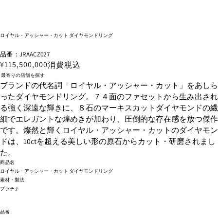
ロイヤル・アッシャー・カット ダイヤモンドリング
品番：JRAACZ027
¥115,500,000
消費税込
最寄りの店舗を探す
ブランドの代名詞「ロイヤル・アッシャー・カット」をあしら
ったダイヤモンドリング。７４面のファセットから生み出され
る強く深遠な輝きに、８石のマーキスカットダイヤモンドの繊
細でエレガントな煌めきが加わり、圧倒的な存在感を放つ傑作
です。燦然と輝くロイヤル・アッシャー・カットのダイヤモン
ドは、10ctを超える美しい形の原石からカット・研磨されまし
た。
商品名
ロイヤル・アッシャー・カット ダイヤモンドリング
素材・製法
プラチナ
品番