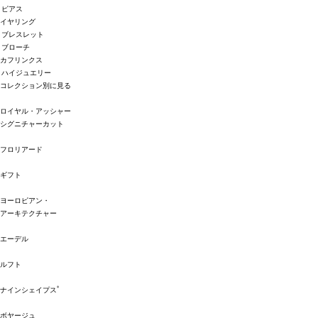
ピアス
イヤリング
ブレスレット
ブローチ
カフリンクス
ハイジュエリー
コレクション別に見る
ロイヤル・アッシャー
シグニチャーカット
フロリアード
ギフト
ヨーロピアン・
アーキテクチャー
エーデル
ルフト
®
ナインシェイプス
ボヤージュ