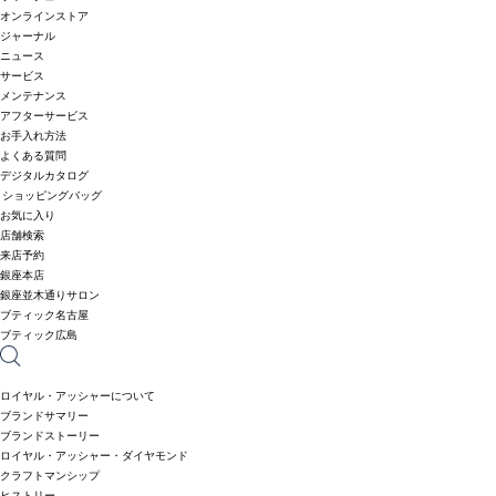
オンラインストア
ジャーナル
ニュース
サービス
メンテナンス
アフターサービス
お手入れ方法
よくある質問
デジタルカタログ
ショッピングバッグ
お気に入り
店舗検索
来店予約
銀座本店
銀座並木通りサロン
ブティック名古屋
ブティック広島
ロイヤル・アッシャーについて
ブランドサマリー
ブランドストーリー
ロイヤル・アッシャー・ダイヤモンド
クラフトマンシップ
ヒストリー