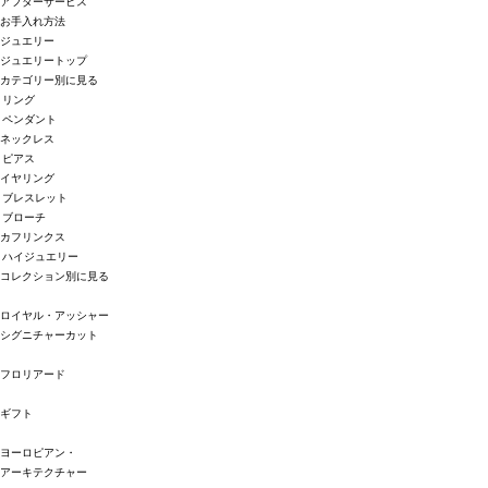
アフターサービス
お手入れ方法
ジュエリー
ジュエリートップ
カテゴリー別に見る
リング
ペンダント
ネックレス
ピアス
イヤリング
ブレスレット
ブローチ
カフリンクス
ハイジュエリー
コレクション別に見る
ロイヤル・アッシャー
シグニチャーカット
フロリアード
ギフト
ヨーロピアン・
アーキテクチャー