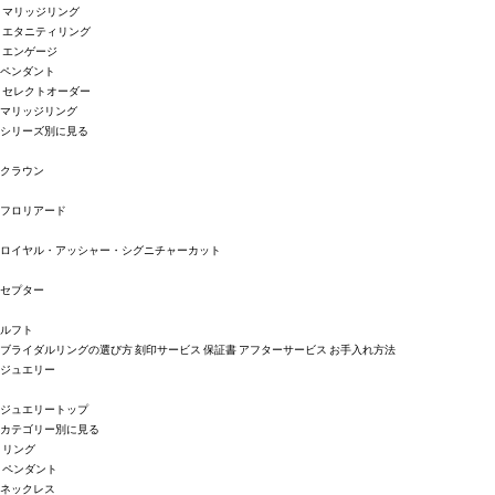
マリッジリング
エタニティリング
エンゲージ
ペンダント
セレクトオーダー
マリッジリング
シリーズ別に見る
クラウン
フロリアード
ロイヤル・アッシャー・シグニチャーカット
セプター
ルフト
ブライダルリングの選び方
刻印サービス
保証書
アフターサービス
お手入れ方法
ジュエリー
ジュエリートップ
カテゴリー別に見る
リング
ペンダント
ネックレス