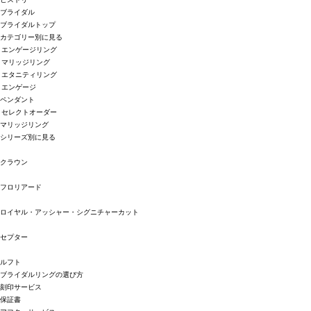
ブライダル
ブライダルトップ
カテゴリー別に見る
エンゲージリング
マリッジリング
エタニティリング
エンゲージ
ペンダント
セレクトオーダー
マリッジリング
シリーズ別に見る
クラウン
フロリアード
ロイヤル・アッシャー・シグニチャーカット
セプター
ルフト
ブライダルリングの選び方
刻印サービス
保証書