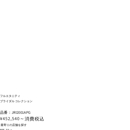
フルエタニティ
ブライダル コレクション
品番：JRI2001APG
¥452,540～
消費税込
最寄りの店舗を探す