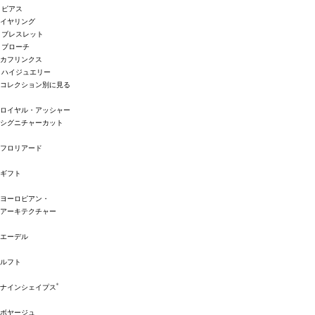
ピアス
イヤリング
ブレスレット
ブローチ
カフリンクス
ハイジュエリー
コレクション別に見る
ロイヤル・アッシャー
シグニチャーカット
フロリアード
ギフト
ヨーロピアン・
アーキテクチャー
エーデル
ルフト
®
ナインシェイプス
ボヤージュ