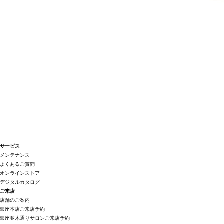
サービス
メンテナンス
よくあるご質問
オンラインストア
デジタルカタログ
ご来店
店舗のご案内
銀座本店ご来店予約
銀座並木通りサロンご来店予約