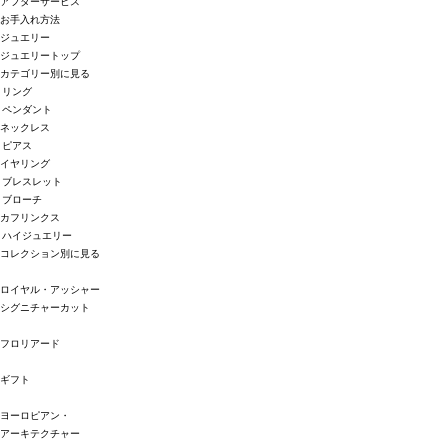
アフターサービス
お手入れ方法
ジュエリー
ジュエリートップ
カテゴリー別に見る
リング
ペンダント
ネックレス
ピアス
イヤリング
ブレスレット
ブローチ
カフリンクス
ハイジュエリー
コレクション別に見る
ロイヤル・アッシャー
シグニチャーカット
フロリアード
ギフト
ヨーロピアン・
アーキテクチャー