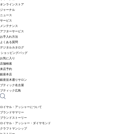
オンラインストア
ジャーナル
ニュース
サービス
メンテナンス
アフターサービス
お手入れ方法
よくある質問
デジタルカタログ
ショッピングバッグ
お気に入り
店舗検索
来店予約
銀座本店
銀座並木通りサロン
ブティック名古屋
ブティック広島
ロイヤル・アッシャーについて
ブランドサマリー
ブランドストーリー
ロイヤル・アッシャー・ダイヤモンド
クラフトマンシップ
ヒストリー