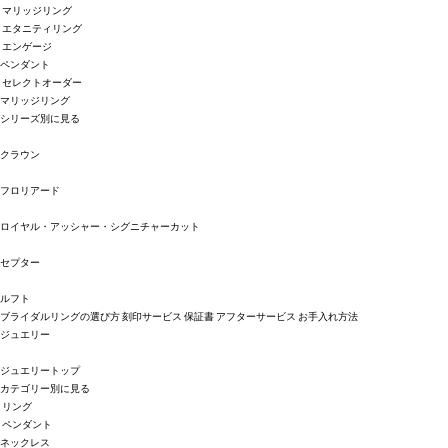
マリッジリング
エタニティリング
エンゲージ
ペンダント
セレクトオーダー
マリッジリング
シリーズ別に見る
クラウン
フロリアード
ロイヤル・アッシャー・シグニチャーカット
セプター
ルフト
ブライダルリングの選び方
刻印サービス
保証書
アフターサービス
お手入れ方法
ジュエリー
ジュエリートップ
カテゴリー別に見る
リング
ペンダント
ネックレス