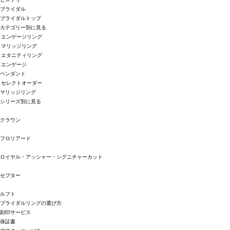
ブライダル
ブライダルトップ
カテゴリー別に見る
エンゲージリング
マリッジリング
エタニティリング
エンゲージ
ペンダント
セレクトオーダー
マリッジリング
シリーズ別に見る
クラウン
フロリアード
ロイヤル・アッシャー・シグニチャーカット
セプター
ルフト
ブライダルリングの選び方
刻印サービス
保証書