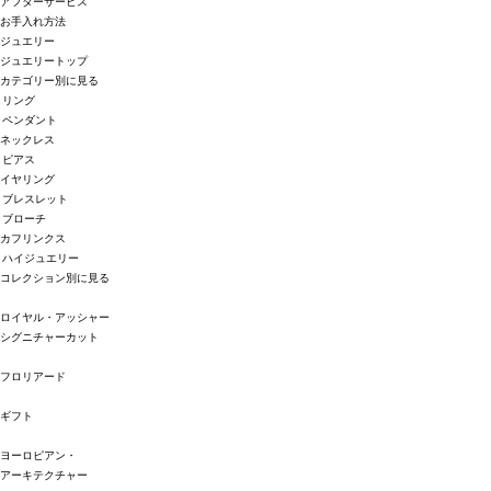
アフターサービス
お手入れ方法
ジュエリー
ジュエリートップ
カテゴリー別に見る
リング
ペンダント
ネックレス
ピアス
イヤリング
ブレスレット
ブローチ
カフリンクス
ハイジュエリー
コレクション別に見る
ロイヤル・アッシャー
シグニチャーカット
フロリアード
ギフト
ヨーロピアン・
アーキテクチャー