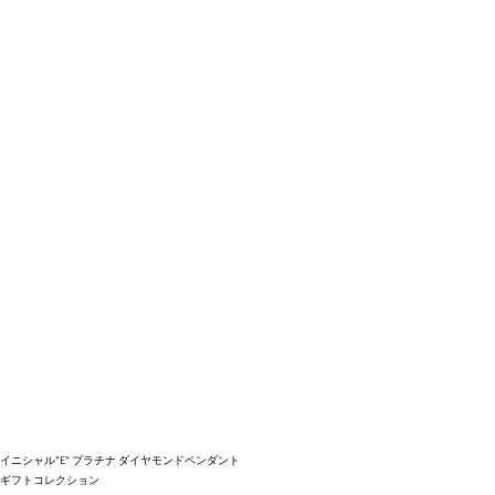
イニシャル"E" プラチナ ダイヤモンドペンダント
ギフトコレクション