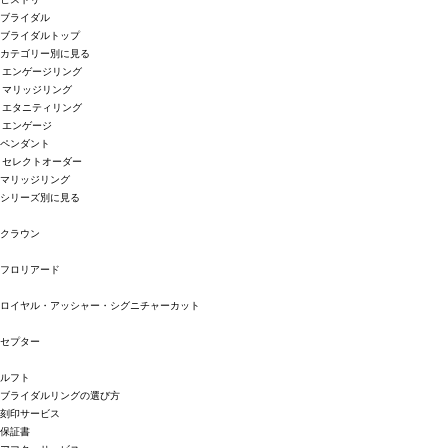
ブライダル
ブライダルトップ
カテゴリー別に見る
エンゲージリング
マリッジリング
エタニティリング
エンゲージ
ペンダント
セレクトオーダー
マリッジリング
シリーズ別に見る
クラウン
フロリアード
ロイヤル・アッシャー・シグニチャーカット
セプター
ルフト
ブライダルリングの選び方
刻印サービス
保証書