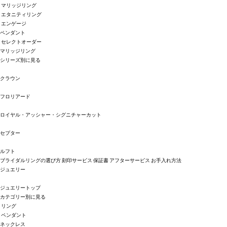
マリッジリング
エタニティリング
エンゲージ
ペンダント
セレクトオーダー
マリッジリング
シリーズ別に見る
クラウン
フロリアード
ロイヤル・アッシャー・シグニチャーカット
セプター
ルフト
ブライダルリングの選び方
刻印サービス
保証書
アフターサービス
お手入れ方法
ジュエリー
ジュエリートップ
カテゴリー別に見る
リング
ペンダント
ネックレス