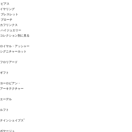
ピアス
イヤリング
ブレスレット
ブローチ
カフリンクス
ハイジュエリー
コレクション別に見る
ロイヤル・アッシャー
シグニチャーカット
フロリアード
ギフト
ヨーロピアン・
アーキテクチャー
エーデル
ルフト
®
ナインシェイプス
ボヤージュ