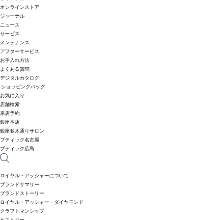
オンラインストア
ジャーナル
ニュース
サービス
メンテナンス
アフターサービス
お手入れ方法
よくある質問
デジタルカタログ
ショッピングバッグ
お気に入り
店舗検索
来店予約
銀座本店
銀座並木通りサロン
ブティック名古屋
ブティック広島
ロイヤル・アッシャーについて
ブランドサマリー
ブランドストーリー
ロイヤル・アッシャー・ダイヤモンド
クラフトマンシップ
ヒストリー