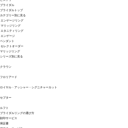
ブライダル
ブライダルトップ
カテゴリー別に見る
エンゲージリング
マリッジリング
エタニティリング
エンゲージ
ペンダント
セレクトオーダー
マリッジリング
シリーズ別に見る
クラウン
フロリアード
ロイヤル・アッシャー・シグニチャーカット
セプター
ルフト
ブライダルリングの選び方
刻印サービス
保証書