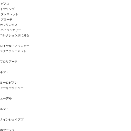
ピアス
イヤリング
ブレスレット
ブローチ
カフリンクス
ハイジュエリー
コレクション別に見る
ロイヤル・アッシャー
シグニチャーカット
フロリアード
ギフト
ヨーロピアン・
アーキテクチャー
エーデル
ルフト
®
ナインシェイプス
ボヤージュ