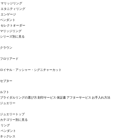
マリッジリング
エタニティリング
エンゲージ
ペンダント
セレクトオーダー
マリッジリング
シリーズ別に見る
クラウン
フロリアード
ロイヤル・アッシャー・シグニチャーカット
セプター
ルフト
ブライダルリングの選び方
刻印サービス
保証書
アフターサービス
お手入れ方法
ジュエリー
ジュエリートップ
カテゴリー別に見る
リング
ペンダント
ネックレス