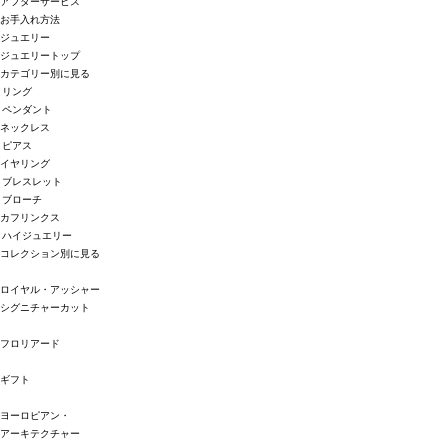
アフターサービス
お手入れ方法
ジュエリー
ジュエリートップ
カテゴリー別に見る
リング
ペンダント
ネックレス
ピアス
イヤリング
ブレスレット
ブローチ
カフリンクス
ハイジュエリー
コレクション別に見る
ロイヤル・アッシャー
シグニチャーカット
フロリアード
ギフト
ヨーロピアン・
アーキテクチャー