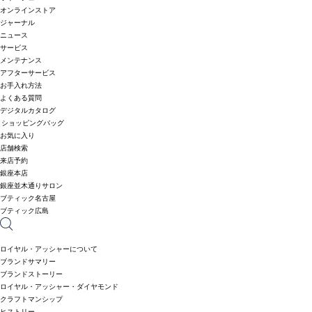
オンラインストア
ジャーナル
ニュース
サービス
メンテナンス
アフターサービス
お手入れ方法
よくある質問
デジタルカタログ
ショッピングバッグ
お気に入り
店舗検索
来店予約
銀座本店
銀座並木通りサロン
ブティック名古屋
ブティック広島
ロイヤル・アッシャーについて
ブランドサマリー
ブランドストーリー
ロイヤル・アッシャー・ダイヤモンド
クラフトマンシップ
ヒストリー